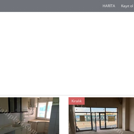
HARİTA
Kayıt ol
Kiralık