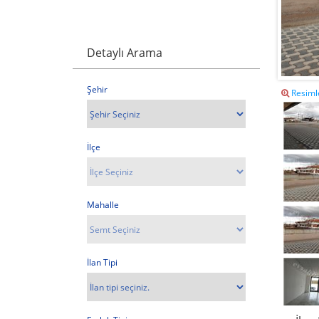
Detaylı Arama
Şehir
Resimle
İlçe
Mahalle
İlan Tipi