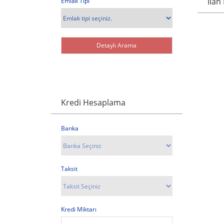
İlan
Emlak Tipi
Kredi Hesaplama
Banka
Taksit
Kredi Miktarı