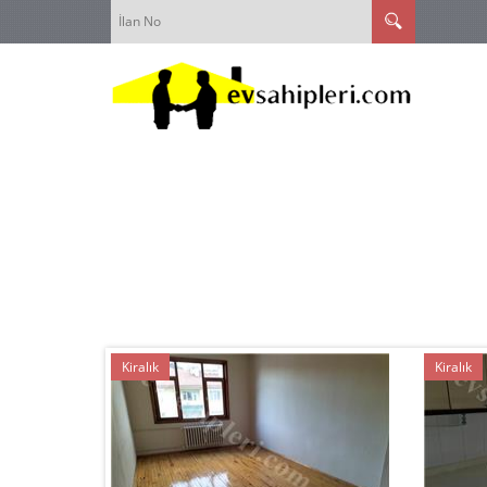
Satılık
Kiralık