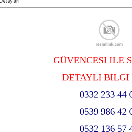
 Detayları
GÜVENCESI ILE 
DETAYLI BILGI 
0332 233 44 
0539 986 42 
0532 136 57 