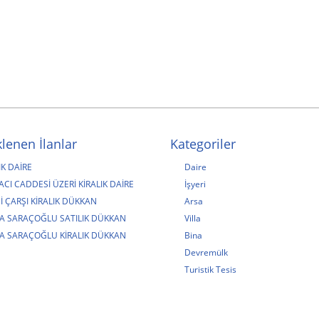
lenen İlanlar
Kategoriler
IK DAİRE
Daire
CI CADDESİ ÜZERİ KİRALIK DAİRE
İşyeri
İ ÇARŞI KİRALIK DÜKKAN
Arsa
A SARAÇOĞLU SATILIK DÜKKAN
Villa
A SARAÇOĞLU KİRALIK DÜKKAN
Bina
Devremülk
Turistik Tesis