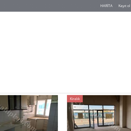
HARİTA
Kayıt ol
Kiralık