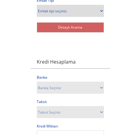
Emlak Tipi
Kredi Hesaplama
Banka
Taksit
Kredi Miktarı