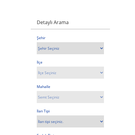
Detaylı Arama
Şehir
İlçe
Mahalle
İlan Tipi