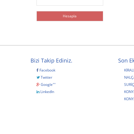
Bizi Takip Ediniz.
Son Ek
Facebook
KİRAL
Twitter
NALÇA
++
Google
SURİÇ
LinkedIn
KONY
KONY