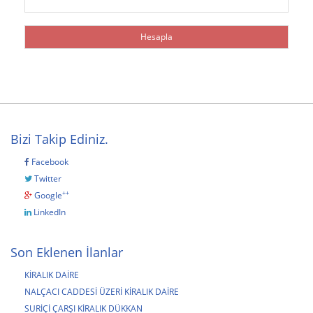
Bizi Takip Ediniz.
Facebook
Twitter
++
Google
LinkedIn
Son Eklenen İlanlar
KİRALIK DAİRE
NALÇACI CADDESİ ÜZERİ KİRALIK DAİRE
SURİÇİ ÇARŞI KİRALIK DÜKKAN