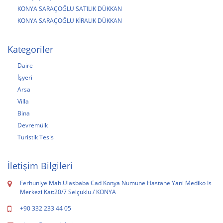
KONYA SARAÇOĞLU SATILIK DÜKKAN
KONYA SARAÇOĞLU KİRALIK DÜKKAN
Kategoriler
Daire
İşyeri
Arsa
Villa
Bina
Devremülk
Turistik Tesis
İletişim Bilgileri
Ferhuniye Mah.Ulasbaba Cad Konya Numune Hastane Yani Mediko Is
Merkezi Kat:20/7 Selçuklu / KONYA
+90 332 233 44 05