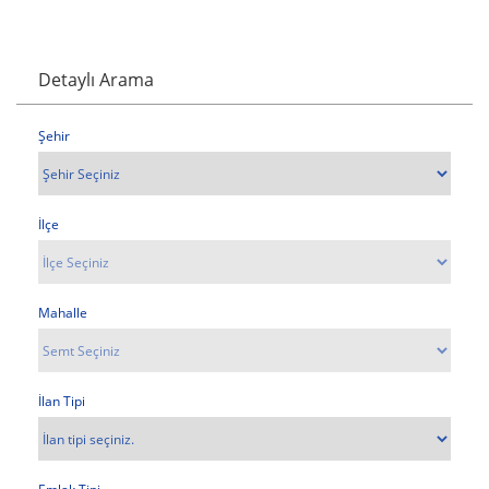
Detaylı Arama
Şehir
İlçe
Mahalle
İlan Tipi