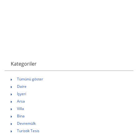
Kategoriler
Tümünü göster
Daire
İşyeri
Arsa
Villa
Bina
Devremülk
Turistik Tesis